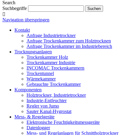
Search
Suchbegriffe
Navigation überspringen
Kontakt
Anfrage Industrietrockner
Anfrage Trockenkammer zum Holztrocknen
Anfrage Trockenkammer im Industriebereich
Trocknungsanlagen
Trockenkammer Holz
Trockenkammer Industrie
INCOMAC Trockenkammern
Trockentunnel
Wärmekammer
Gebrauchte Trockenkammer
Komponenten
Holztrockner, Industrietrockner
Industrie-Entfeuchter
Regler von Jumo
Sauter Kanal-Hygrostat
Mess- & Regelgeräte
Elektronische Feuchtigkeitsmessgeräte
Datenlogger
Mess- und Regelanlagen für Schnittholztrockner