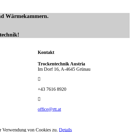
 und Wärmekammern.
.
technik!
Kontakt
Trockentechnik Austria
Im Dorf 16, A-4645 Grünau
+43 7616 8920
office@rtt.at
der Verwendung von Cookies zu.
Details