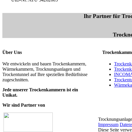
Ihr Partner für T
Trockne
Über Uns
Trockenkamm
Wir entwickeln und bauen Trockenkammern,
Trocken
Wärmekammern, Trocknungsanlagen und
Trockenk
Trockentunnel auf Ihre speziellen Bedürfnisse
INCOMAC
zugeschnitten.
Trockent
Wärmek
Jede unserer Trockenkammern ist ein
Unikat.
Wir sind Partner von
Trocknungsanlage
Impressum
Daten
Diese Seite verw