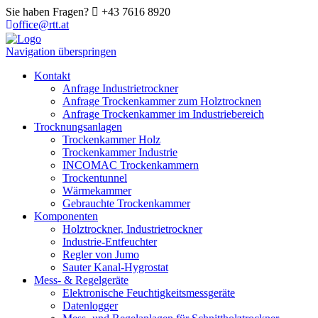
Sie haben Fragen?
+43 7616 8920
office@rtt.at
Navigation überspringen
Kontakt
Anfrage Industrietrockner
Anfrage Trockenkammer zum Holztrocknen
Anfrage Trockenkammer im Industriebereich
Trocknungsanlagen
Trockenkammer Holz
Trockenkammer Industrie
INCOMAC Trockenkammern
Trockentunnel
Wärmekammer
Gebrauchte Trockenkammer
Komponenten
Holztrockner, Industrietrockner
Industrie-Entfeuchter
Regler von Jumo
Sauter Kanal-Hygrostat
Mess- & Regelgeräte
Elektronische Feuchtigkeitsmessgeräte
Datenlogger