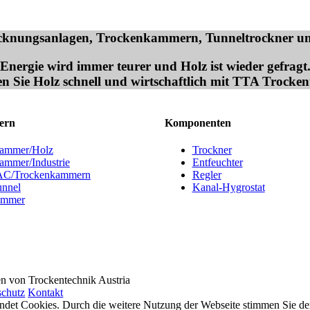
rocknungsanlagen, Trockenkammern, Tunneltrockner
Energie wird immer teurer und Holz ist wieder gefragt
n Sie Holz schnell und wirtschaftlich mit TTA Trocken
ern
Komponenten
kammer/Holz
Trockner
ammer/Industrie
Entfeuchter
/Trockenkammern
Regler
unnel
Kanal-Hygrostat
ammer
n von Trockentechnik Austria
schutz
Kontakt
endet Cookies. Durch die weitere Nutzung der Webseite stimmen Sie 