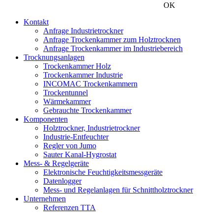
OK
Kontakt
Anfrage Industrietrockner
Anfrage Trockenkammer zum Holztrocknen
Anfrage Trockenkammer im Industriebereich
Trocknungsanlagen
Trockenkammer Holz
Trockenkammer Industrie
INCOMAC Trockenkammern
Trockentunnel
Wärmekammer
Gebrauchte Trockenkammer
Komponenten
Holztrockner, Industrietrockner
Industrie-Entfeuchter
Regler von Jumo
Sauter Kanal-Hygrostat
Mess- & Regelgeräte
Elektronische Feuchtigkeitsmessgeräte
Datenlogger
Mess- und Regelanlagen für Schnittholztrockner
Unternehmen
Referenzen TTA