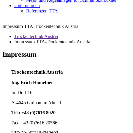
Mess- und Regelanlagen für Schnittholztrockner
Unternehmen
Referenzen TTA
Impressum TTA-Trockentechnik Austria
Trockentechnik Austria
Impressum TTA-Trockentechnik Austria
Impressum
Trockentechnik Austria
Ing. Erich Hametner
Im Dorf 16
A-4645 Grünau im Almtal
Tel.: +43 (0)7616 8920
Fax: +43 (0)7616 20566
UID-Nr: ATU 54262603