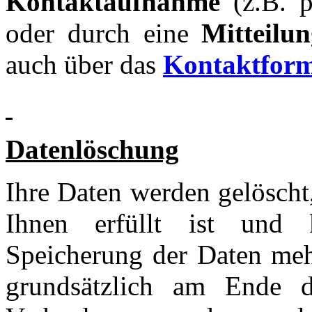
Kontaktaufnahme
(z.B. p
oder durch eine
Mitteilu
auch über das
Kontaktfor
Datenlöschung
Ihre Daten werden gelöscht,
Ihnen erfüllt ist und k
Speicherung der Daten meh
grundsätzlich am Ende d