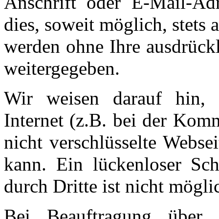
Anschrift oder E-Mail-Adr
dies, soweit möglich, stets 
werden ohne Ihre ausdrückl
weitergegeben.
Wir weisen darauf hin, 
Internet (z.B. bei der Kom
nicht verschlüsselte Webse
kann. Ein lückenloser Sc
durch Dritte ist nicht mögli
Bei Beauftragung über 