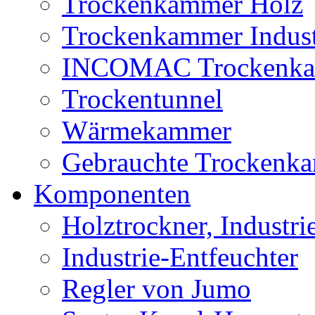
Trockenkammer Holz
Trockenkammer Indust
INCOMAC Trockenk
Trockentunnel
Wärmekammer
Gebrauchte Trockenk
Komponenten
Holztrockner, Industri
Industrie-Entfeuchter
Regler von Jumo