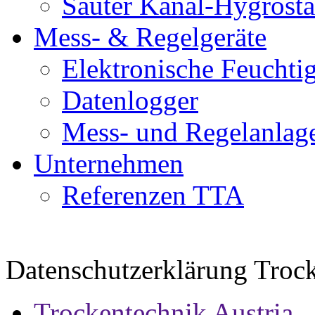
Sauter Kanal-Hygrosta
Mess- & Regelgeräte
Elektronische Feuchti
Datenlogger
Mess- und Regelanlage
Unternehmen
Referenzen TTA
Datenschutzerklärung Trock
Trockentechnik Austria