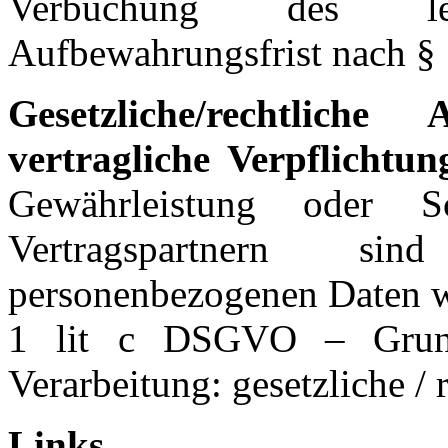
Verbuchung des let
Aufbewahrungsfrist nach 
Ges
e
tzliche/rechtliche 
vertragliche Verpflichtun
Gewährleistung oder S
Vertragspartnern s
personenbezogenen Daten we
1 lit c DSGVO – Grund
Verarbeitung: gesetzliche / 
Links